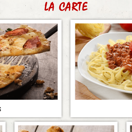
LA CARTE
s