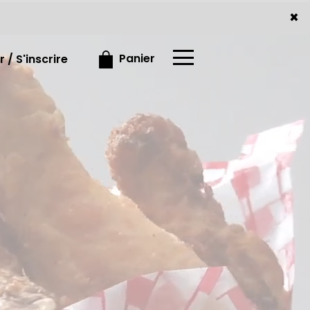
×
×
Panier
 / S'inscrire