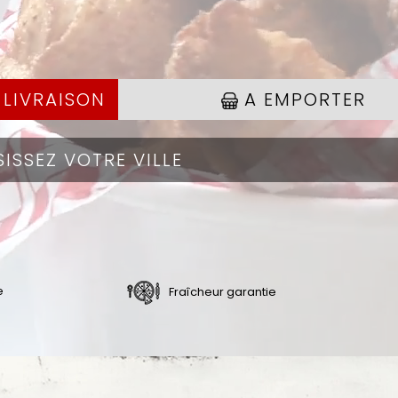
 LIVRAISON
A EMPORTER
e
Fraîcheur garantie