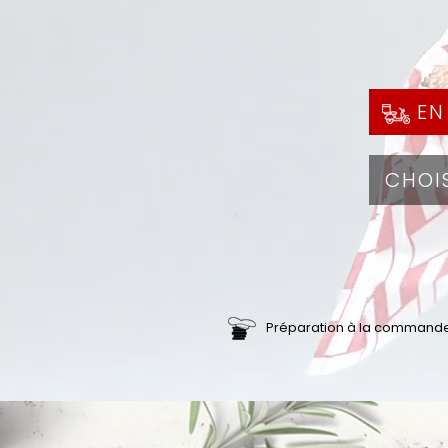
EN
Préparation à la command