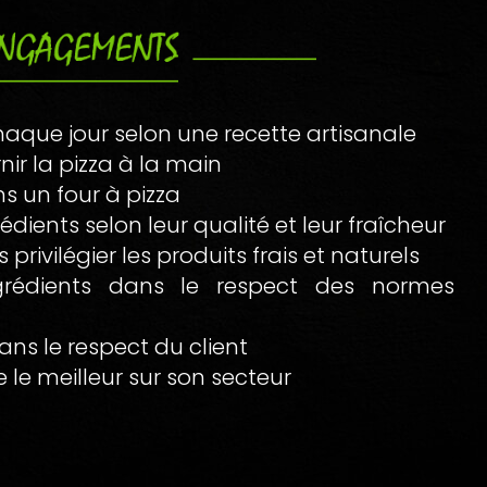
haque jour selon une recette artisanale
rnir la pizza à la main
ns un four à pizza
rédients selon leur qualité et leur fraîcheur
 privilégier les produits frais et naturels
grédients dans le respect des normes
dans le respect du client
e le meilleur sur son secteur