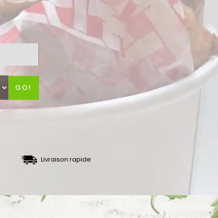
GO!
Livraison rapide