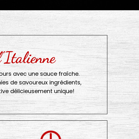
l'Italienne
jours avec une sauce fraîche.
es de savoureux ingrédients,
tive délicieusement unique!