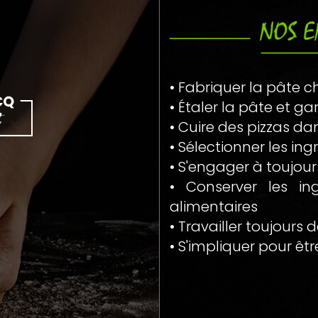
• Fabriquer la pâte c
• Étaler la pâte et ga
• Cuire des pizzas da
• Sélectionner les ing
• S'engager à toujours
• Conserver les in
alimentaires
• Travailler toujours 
• S'impliquer pour êtr