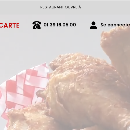
RESTAURANT OUVRE À 18:00
 CARTE
01.39.16.05.00
Se connecter